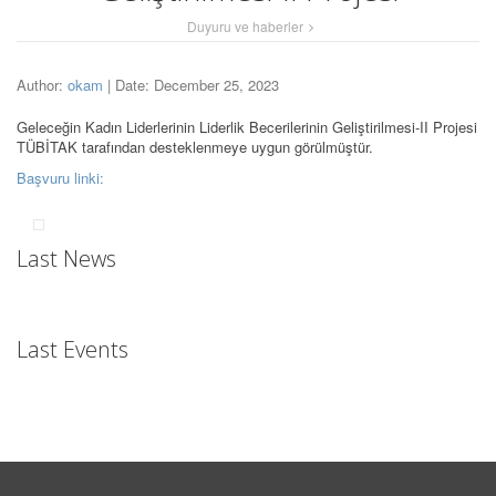
Duyuru ve haberler
Author:
okam
| Date: December 25, 2023
Geleceğin Kadın Liderlerinin Liderlik Becerilerinin Geliştirilmesi-II Projesi
TÜBİTAK tarafından desteklenmeye uygun görülmüştür.
Başvuru linki:
Last News
Last Events