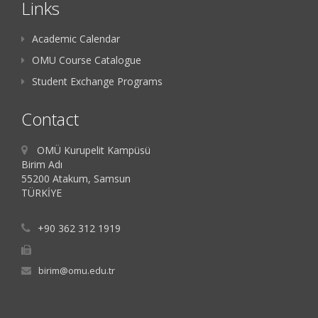
Links
Academic Calendar
OMU Course Catalogue
Student Exchange Programs
Contact
OMÜ Kurupelit Kampüsü
Birim Adı
55200 Atakum, Samsun
TÜRKİYE
+90 362 312 1919
birim@omu.edu.tr