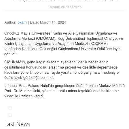
Duyuru ve haberler
Author:
okam
| Date: March 14, 2024
Ondokuz Mayıs Üniversitesi Kadın ve Aile Çalışmaları Uygulama ve
Araştırma Merkezi (OMÜKAM), Koç Üniversitesi Toplumsal Cinsiyet ve
Kadın Çalışmaları Uygulama ve Araştırma Merkezi (KOÇKAM)
tarafından Kadınların Geleceğini Güçlendiren Üniversite Ödül’üne layık
görüldü.
OMÜKAM'ın, genç kadın akademisyenlerin liderlik becerilerinin
geliştirilmesi konusundaki araştırma projesi ve özellikle depremzede
kadınlara yönelik toplumsal fayda yaratan öncü çalışmaları nedeniyle
ödüle layık görüldüğü belirtildi.
İstanbul Pera Palace Hotel’de gerçekleşen ödül törenine Merkez Müdürü
Prof. Dr. Mucize Ünlü, yönetim kurulu adına teşekkürlerini belirten bir
video ile uzaktan katıldı.
Last News