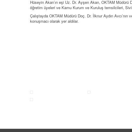
Hüseyin Akan’ın eşi Uz. Dr. Ayşen Akan, OKTAM Müdürü Do
öğretim üyeleri ve Kamu Kurum ve Kuruluş temsilcileri, Sivil 
Çalıştayda OKTAM Müdürü Doç. Dr. İlknur Aydın Avcı’nın
konuşmacı olarak yer aldılar.