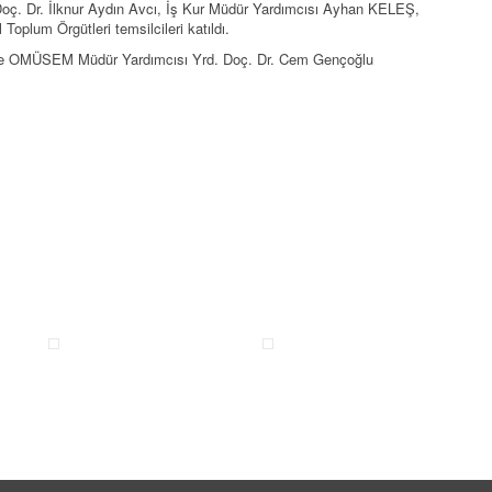
ç. Dr. İlknur Aydın Avcı, İş Kur Müdür Yardımcısı Ayhan KELEŞ,
Toplum Örgütleri temsilcileri katıldı.
 ve OMÜSEM Müdür Yardımcısı Yrd. Doç. Dr. Cem Gençoğlu