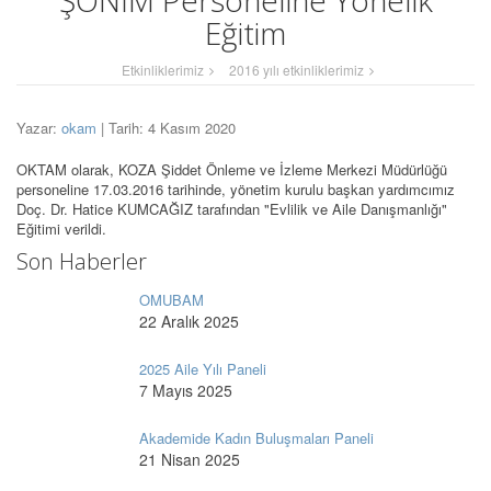
ŞÖNİM Personeline Yönelik
Eğitim
Etkinliklerimiz
2016 yılı etkinliklerimiz
Yazar:
okam
| Tarih: 4 Kasım 2020
OKTAM olarak, KOZA Şiddet Önleme ve İzleme Merkezi Müdürlüğü
personeline 17.03.2016 tarihinde, yönetim kurulu başkan yardımcımız
Doç. Dr. Hatice KUMCAĞIZ tarafından "Evlilik ve Aile Danışmanlığı"
Eğitimi verildi.
Son Haberler
OMUBAM
22 Aralık 2025
2025 Aile Yılı Paneli
7 Mayıs 2025
Akademide Kadın Buluşmaları Paneli
21 Nisan 2025