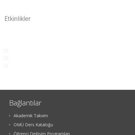
Etkinlikler
Bağlantılar
Akademik Takvim
OMÜ Ders Kataloğu
Öğrenci Değişim Programları