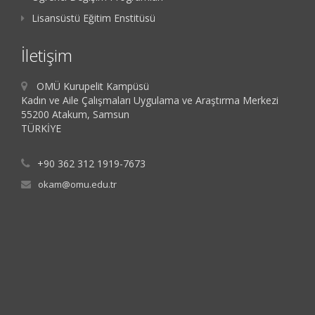
Lisansüstü Eğitim Enstitüsü
İletişim
OMÜ Kurupelit Kampüsü
Kadın ve Aile Çalışmaları Uygulama ve Araştırma Merkezi
55200 Atakum, Samsun
TÜRKİYE
+90 362 312 1919-7673
okam@omu.edu.tr